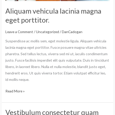
Aliquam vehicula lacinia magna
eget porttitor.
Leave a Comment
/
Uncategorized
/
DanCadogan
Suspendisse ac mollis sem, eget molestie ligula. Aliquam vehicula
lacinia magna eget porttitor. Fusce posuere magna vitae ultricies
pharetra. Sed tellus lectus, viverra sed mi ut, iaculis condimentum
justo. Fusce facilisis imperdiet elit quis vulputate. Duis in tincidunt
libero, in laoreet libero. Nulla et nulla molestie, blandit justo eget,
hendrerit eros. Ut quis viverra tortor. Etiam volutpat efficitur leo,
id mollis neque.
Read More »
Vestibulum consectetur quam
Vestibulum