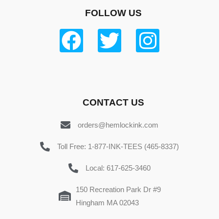
FOLLOW US
CONTACT US
orders@hemlockink.com
Toll Free: 1-877-INK-TEES (465-8337)
Local: 617-625-3460
150 Recreation Park Dr #9
Hingham MA 02043