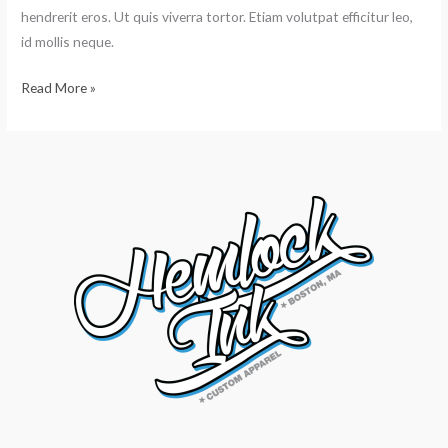
hendrerit eros. Ut quis viverra tortor. Etiam volutpat efficitur leo,
id mollis neque.
Read More »