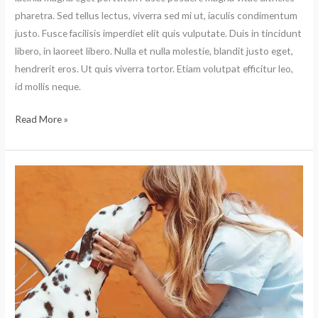
pharetra. Sed tellus lectus, viverra sed mi ut, iaculis condimentum
justo. Fusce facilisis imperdiet elit quis vulputate. Duis in tincidunt
libero, in laoreet libero. Nulla et nulla molestie, blandit justo eget,
hendrerit eros. Ut quis viverra tortor. Etiam volutpat efficitur leo,
id mollis neque.
Read More »
Aliquam
vehicula
lacinia
magna
eget
porttitor.