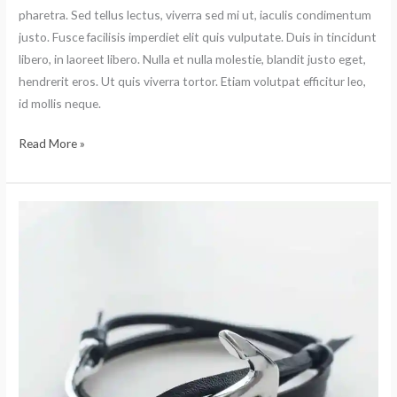
pharetra. Sed tellus lectus, viverra sed mi ut, iaculis condimentum
justo. Fusce facilisis imperdiet elit quis vulputate. Duis in tincidunt
libero, in laoreet libero. Nulla et nulla molestie, blandit justo eget,
hendrerit eros. Ut quis viverra tortor. Etiam volutpat efficitur leo,
id mollis neque.
Read More »
Rem
ridi
culus
pharetra
eligendi
labore
nulla!