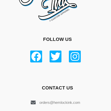
FOLLOW US
CONTACT US
orders@hemlockink.com