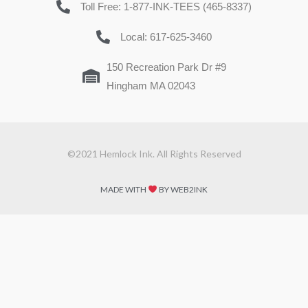
Toll Free: 1-877-INK-TEES (465-8337)
Local: 617-625-3460
150 Recreation Park Dr #9
Hingham MA 02043
©2021 Hemlock Ink. All Rights Reserved
MADE WITH
BY WEB2INK