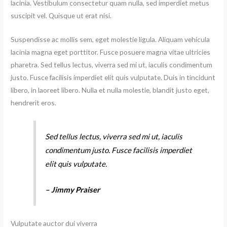
lacinia. Vestibulum consectetur quam nulla, sed imperdiet metus
suscipit vel. Quisque ut erat nisi.
Suspendisse ac mollis sem, eget molestie ligula. Aliquam vehicula
lacinia magna eget porttitor. Fusce posuere magna vitae ultricies
pharetra. Sed tellus lectus, viverra sed mi ut, iaculis condimentum
justo. Fusce facilisis imperdiet elit quis vulputate. Duis in tincidunt
libero, in laoreet libero. Nulla et nulla molestie, blandit justo eget,
hendrerit eros.
Sed tellus lectus, viverra sed mi ut, iaculis
condimentum justo. Fusce facilisis imperdiet
elit quis vulputate.
– Jimmy Praiser
Vulputate auctor dui viverra