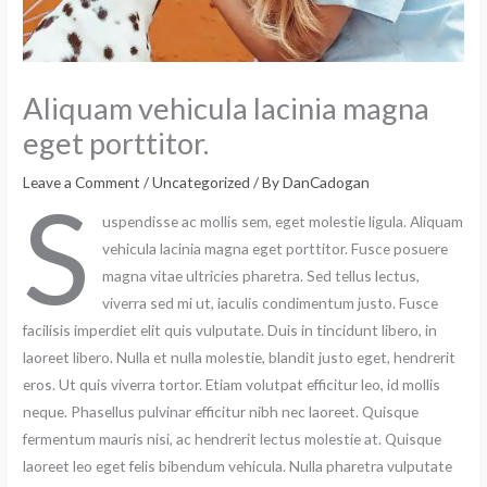
Aliquam vehicula lacinia magna
eget porttitor.
Leave a Comment
/
Uncategorized
/ By
DanCadogan
S
uspendisse ac mollis sem, eget molestie ligula. Aliquam
vehicula lacinia magna eget porttitor. Fusce posuere
magna vitae ultricies pharetra. Sed tellus lectus,
viverra sed mi ut, iaculis condimentum justo. Fusce
facilisis imperdiet elit quis vulputate. Duis in tincidunt libero, in
laoreet libero. Nulla et nulla molestie, blandit justo eget, hendrerit
eros. Ut quis viverra tortor. Etiam volutpat efficitur leo, id mollis
neque. Phasellus pulvinar efficitur nibh nec laoreet. Quisque
fermentum mauris nisi, ac hendrerit lectus molestie at. Quisque
laoreet leo eget felis bibendum vehicula. Nulla pharetra vulputate