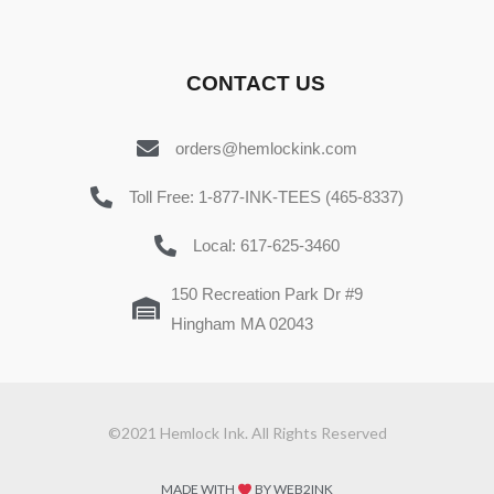
CONTACT US
orders@hemlockink.com
Toll Free: 1-877-INK-TEES (465-8337)
Local: 617-625-3460
150 Recreation Park Dr #9
Hingham MA 02043
©2021 Hemlock Ink. All Rights Reserved
MADE WITH
BY WEB2INK