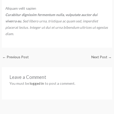
Aliquam velit sapien
Curabitur dignissim fermentum nulla, vulputate auctor dui
viverra eu.
Sed libero urna, tristique ac quam sed, imperdiet
placerat lectus. Integer ut dui et urna bibendum ultrices ut egestas
diam.
←
Previous Post
Next Post
→
Leave a Comment
You must be
logged in
to post a comment.