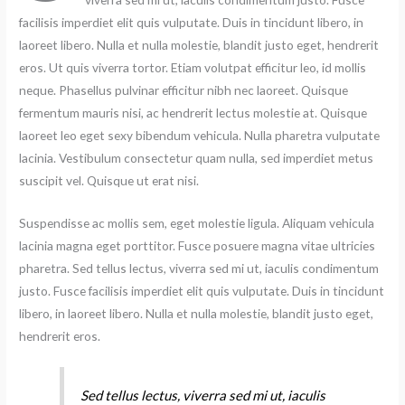
facilisis imperdiet elit quis vulputate. Duis in tincidunt libero, in
laoreet libero. Nulla et nulla molestie, blandit justo eget, hendrerit
eros. Ut quis viverra tortor. Etiam volutpat efficitur leo, id mollis
neque. Phasellus pulvinar efficitur nibh nec laoreet. Quisque
fermentum mauris nisi, ac hendrerit lectus molestie at. Quisque
laoreet leo eget sexy bibendum vehicula. Nulla pharetra vulputate
lacinia. Vestibulum consectetur quam nulla, sed imperdiet metus
suscipit vel. Quisque ut erat nisi.
Suspendisse ac mollis sem, eget molestie ligula. Aliquam vehicula
lacinia magna eget porttitor. Fusce posuere magna vitae ultricies
pharetra. Sed tellus lectus, viverra sed mi ut, iaculis condimentum
justo. Fusce facilisis imperdiet elit quis vulputate. Duis in tincidunt
libero, in laoreet libero. Nulla et nulla molestie, blandit justo eget,
hendrerit eros.
Sed tellus lectus, viverra sed mi ut, iaculis